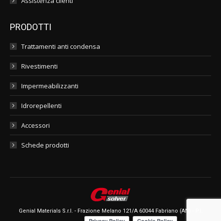
Assistenza clienti
PRODOTTI
Trattamenti anti condensa
Rivestimenti
Impermeabilizzanti
Idrorepellenti
Accessori
Schede prodotti
Genial Materials S.r.l. - Frazione Melano 121/A 60044 Fabriano (AN) - P.I.