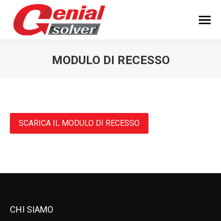
MODULO DI RECESSO
You are here:
SCARICA IL MODULO DI RECESSO
CHI SIAMO