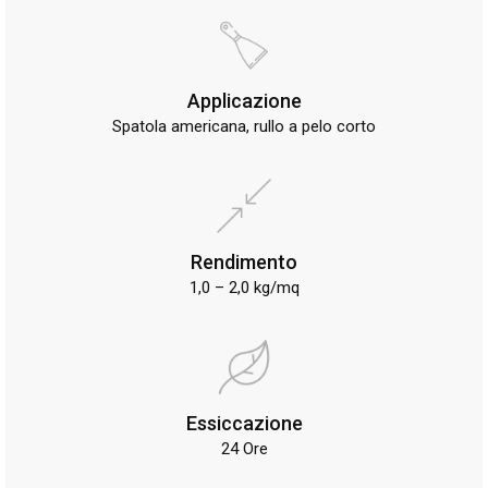
Applicazione
Spatola americana, rullo a pelo corto
Rendimento
1,0 – 2,0 kg/mq
Essiccazione
24 Ore