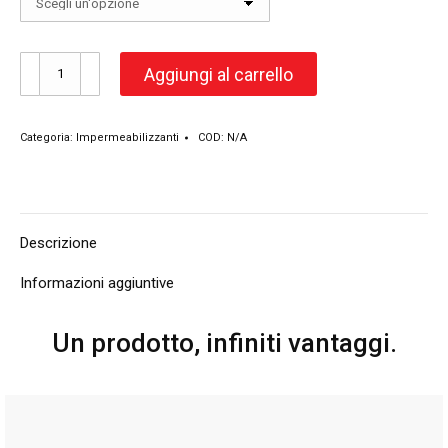
Barriera
Aggiungi al carrello
Anti-
Umidità
quantità
Categoria:
Impermeabilizzanti
COD:
N/A
Descrizione
Informazioni aggiuntive
Un prodotto, infiniti vantaggi.