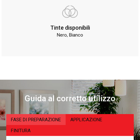
Tinte disponibili
Nero, Bianco
Guida al corretto utilizzo
FASE DI PREPARAZIONE
APPLICAZIONE
FINITURA