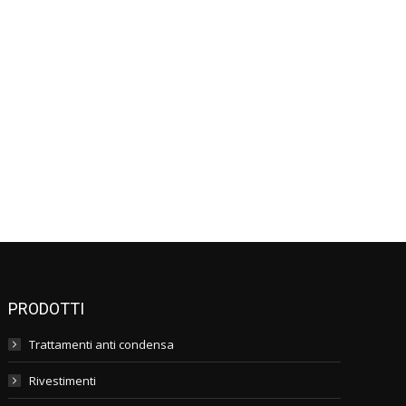
PRODOTTI
Trattamenti anti condensa
Rivestimenti